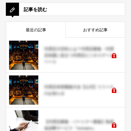
記事を読む
最近の記事
おすすめ記事
代理店大百科とは？代理店募集・代理
店加盟に役立つ代理店ビジネスデータ
ベース
代理店本部構築大全【公式】リリース
のお知らせ
【代理店募集・パートナー募集】助成
金診断サービス『moraeru』