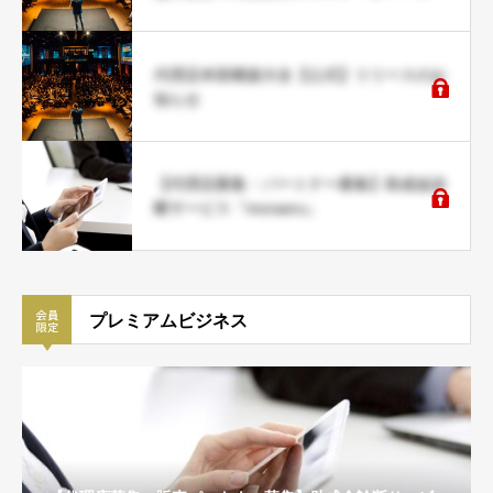
代理店本部構築大全【公式】リリースのお
知らせ
【代理店募集・パートナー募集】助成金診
断サービス『moraeru』
プレミアムビジネス