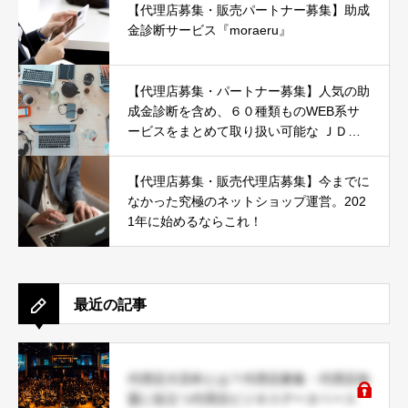
【代理店募集・販売パートナー募集】助成
金診断サービス『moraeru』
【代理店募集・パートナー募集】人気の助
成金診断を含め、６０種類ものWEB系サ
ービスをまとめて取り扱い可能な ＪＤネ
ットパートナー募集
【代理店募集・販売代理店募集】今までに
なかった究極のネットショップ運営。202
1年に始めるならこれ！
最近の記事
代理店大百科とは？代理店募集・代理店加
盟に役立つ代理店ビジネスデータベース