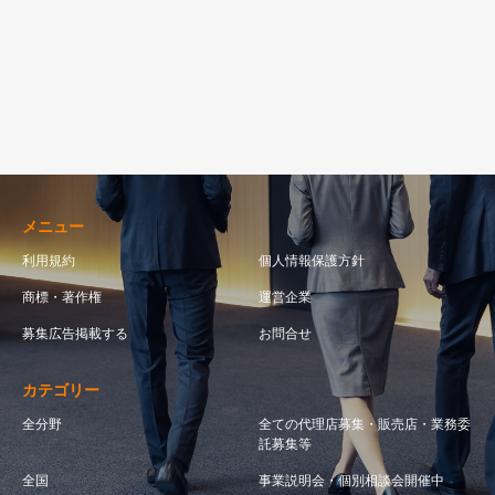
メニュー
利用規約
個人情報保護方針
商標・著作権
運営企業
募集広告掲載する
お問合せ
カテゴリー
全分野
全ての代理店募集・販売店・業務委
託募集等
全国
事業説明会・個別相談会開催中