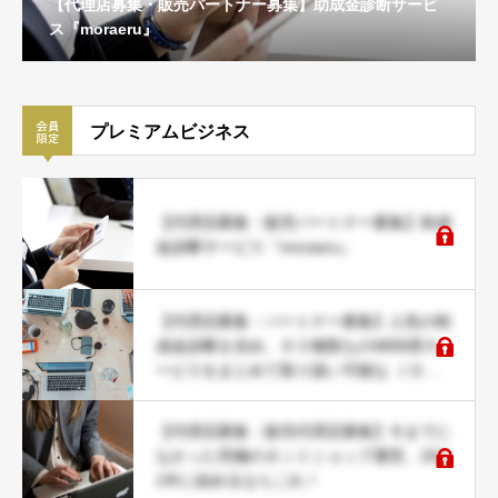
【代理店募集・販売パートナー募集】助成金診断サービ
ス『moraeru』
プレミアムビジネス
【代理店募集・販売パートナー募集】助成
金診断サービス『moraeru』
【代理店募集・パートナー募集】人気の助
成金診断を含め、６０種類ものWEB系サ
ービスをまとめて取り扱い可能な ＪＤネ
ットパートナー募集
【代理店募集・販売代理店募集】今までに
なかった究極のネットショップ運営。202
1年に始めるならこれ！