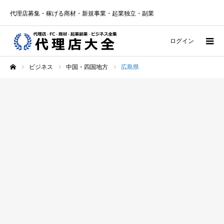
代理店募集・稼げる商材・新規事業・起業独立・副業
ログイン
ビジネス
中国・四国地方
広島県
ホーム