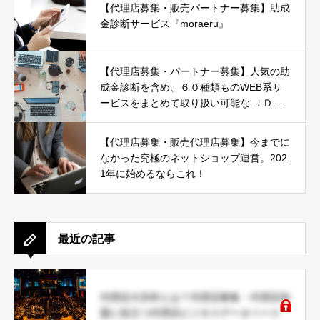
【代理店募集・販売パートナー募集】助成
金診断サービス『moraeru』
【代理店募集・パートナー募集】人気の助
成金診断を含め、６０種類ものWEB系サ
ービスをまとめて取り扱い可能な ＪＤネ
ットパートナー募集
【代理店募集・販売代理店募集】今までに
なかった究極のネットショップ運営。202
1年に始めるならこれ！
最近の記事
代理店大百科とは？代理店募集・代理店加
盟に役立つ代理店ビジネスデータベース