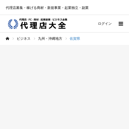
代理店募集・稼げる商材・新規事業・起業独立・副業
ログイン
ビジネス
九州・沖縄地方
佐賀県
ホーム