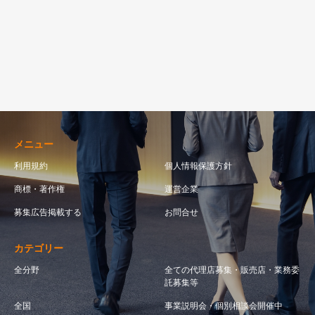
メニュー
利用規約
個人情報保護方針
商標・著作権
運営企業
募集広告掲載する
お問合せ
カテゴリー
全分野
全ての代理店募集・販売店・業務委
託募集等
全国
事業説明会・個別相談会開催中