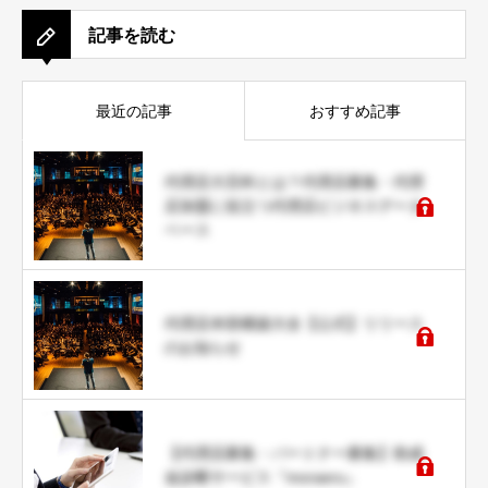
記事を読む
最近の記事
おすすめ記事
代理店大百科とは？代理店募集・代理
店加盟に役立つ代理店ビジネスデータ
ベース
代理店本部構築大全【公式】リリース
のお知らせ
【代理店募集・パートナー募集】助成
金診断サービス『moraeru』