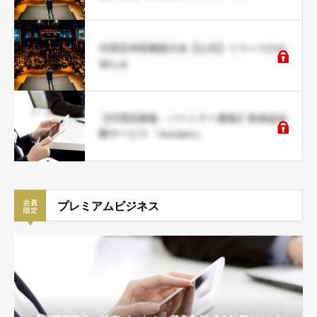
代理店本部構築大全【公式】リリースのお
知らせ
【代理店募集・パートナー募集】助成金診
断サービス『moraeru』
プレミアムビジネス