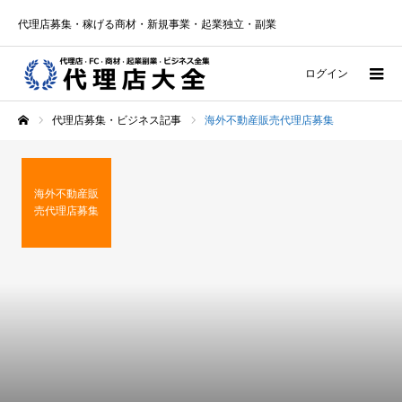
代理店募集・稼げる商材・新規事業・起業独立・副業
ログイン
代理店募集・ビジネス記事
海外不動産販売代理店募集
ホーム
海外不動産販
売代理店募集