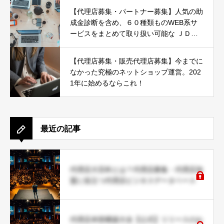
【代理店募集・パートナー募集】人気の助
成金診断を含め、６０種類ものWEB系サ
ービスをまとめて取り扱い可能な ＪＤネ
ットパートナー募集
【代理店募集・販売代理店募集】今までに
なかった究極のネットショップ運営。202
1年に始めるならこれ！
最近の記事
代理店大百科とは？代理店募集・代理店加
盟に役立つ代理店ビジネスデータベース
代理店本部構築大全【公式】リリースのお