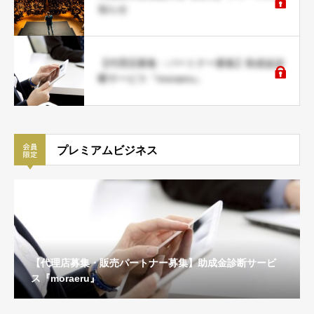
知らせ
【代理店募集・パートナー募集】助成金診
断サービス『moraeru』
プレミアムビジネス
【代理店募集・販売パートナー募集】助成金診断サービ
ス『moraeru』