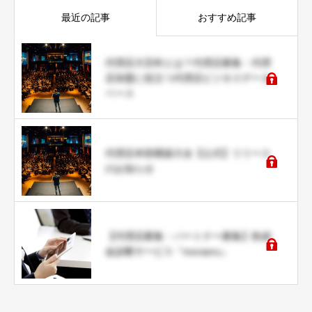
最近の記事
おすすめ記事
代理店大百科とは？代理店募集・代理
店加盟に役立つ代理店ビジネスデータ
ベース
代理店本部構築大全【公式】リリース
のお知らせ
【代理店募集・パートナー募集】助成
金診断サービス『moraeru』