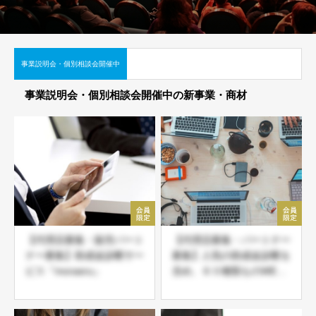
事業説明会・個別相談会開催中
事業説明会・個別相談会開催中の新事業・商材
【代理店募集・販売パート
【代理店募集・パートナー
ナー募集】助成金診断サー
募集】人気の助成金診断を
ビス『moraeru』
含め、６０種類ものWEB
系サービスをまとめて取り
扱い可能な ＪＤネットパ