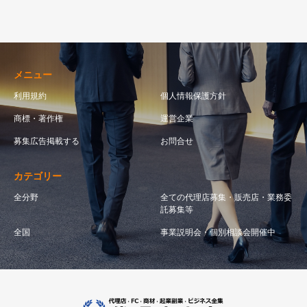
メニュー
利用規約
個人情報保護方針
商標・著作権
運営企業
募集広告掲載する
お問合せ
カテゴリー
全分野
全ての代理店募集・販売店・業務委
託募集等
全国
事業説明会・個別相談会開催中