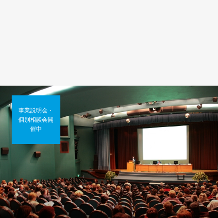
事業説明会・
個別相談会開
催中