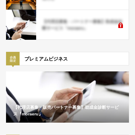
【代理店募集・パートナー募集】助成金診
断サービス『moraeru』
プレミアムビジネス
【代理店募集・販売パートナー募集】助成金診断サービ
ス『moraeru』