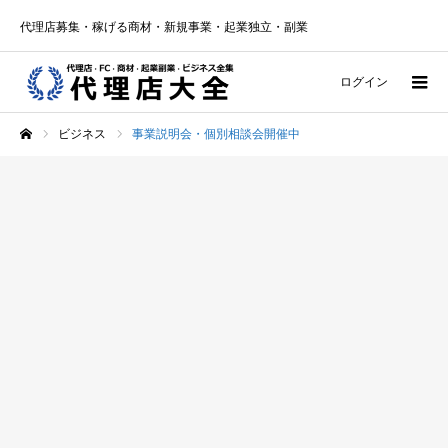
代理店募集・稼げる商材・新規事業・起業独立・副業
ログイン
ビジネス
事業説明会・個別相談会開催中
ホーム