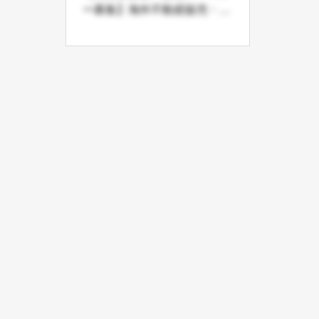
ー募集】海外不動産販売・海
外投資事業の代理店募集