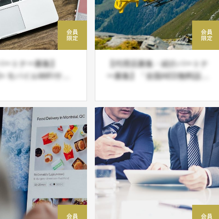
パートナー募集】
【代理店募集・紹介パートナ
2+ モバイルWiFiサー
ー募集】「全国AED無料設
販売パートナー募集
置」社会貢献事業の代理店・
紹介パートナー募集