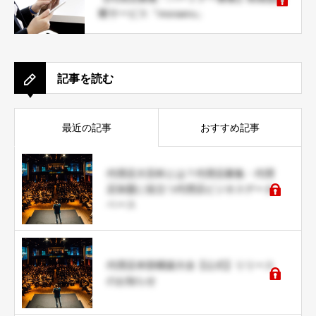
断サービス『moraeru』
記事を読む
最近の記事
おすすめ記事
代理店大百科とは？代理店募集・代理
店加盟に役立つ代理店ビジネスデータ
ベース
代理店本部構築大全【公式】リリース
のお知らせ