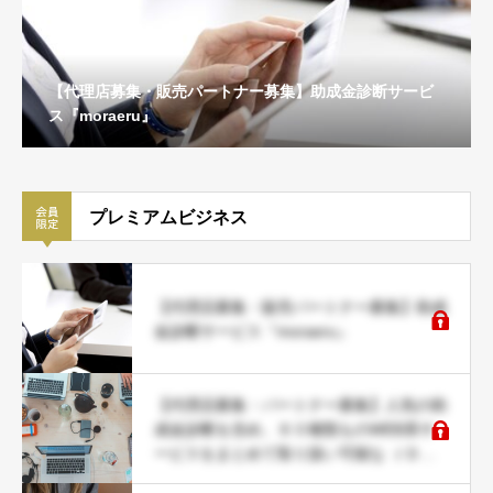
【代理店募集・販売パートナー募集】助成金診断サービ
ス『moraeru』
プレミアムビジネス
【代理店募集・販売パートナー募集】助成
金診断サービス『moraeru』
【代理店募集・パートナー募集】人気の助
成金診断を含め、６０種類ものWEB系サ
ービスをまとめて取り扱い可能な ＪＤネ
ットパートナー募集