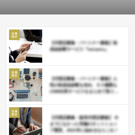
【代理店募集・パートナー募集】助
成金診断サービス『moraeru』
【代理店募集・パートナー募集】人
気の助成金診断を含め、６０種類も
のWEB系サービスをまとめて取り扱
い可能な ＪＤネットパートナー募集
【代理店募集・販売代理店募集】 今
までになかった究極のネットショッ
プ運営。2021年に始めるならこれ！