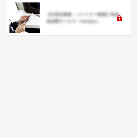
【代理店募集・パートナー募集】助成
金診断サービス『moraeru』