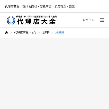
代理店募集・稼げる商材・新規事業・起業独立・副業
ログイン
代理店募集・ビジネス記事
埼玉県
ホーム