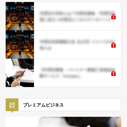
代理店大百科とは？代理店募集・代理店加
盟に役立つ代理店ビジネスデータベース
代理店本部構築大全【公式】リリースのお
知らせ
【代理店募集・パートナー募集】助成金診
断サービス『moraeru』
プレミアムビジネス