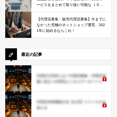
ービスをまとめて取り扱い可能な ＪＤネ
ットパートナー募集
【代理店募集・販売代理店募集】今までに
なかった究極のネットショップ運営。202
1年に始めるならこれ！
最近の記事
代理店大百科とは？代理店募集・代理店加
盟に役立つ代理店ビジネスデータベース
代理店本部構築大全【公式】リリースのお
知らせ