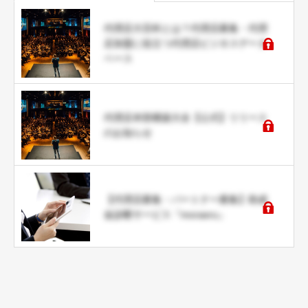
代理店大百科とは？代理店募集・代理
店加盟に役立つ代理店ビジネスデータ
ベース
代理店本部構築大全【公式】リリース
のお知らせ
【代理店募集・パートナー募集】助成
金診断サービス『moraeru』