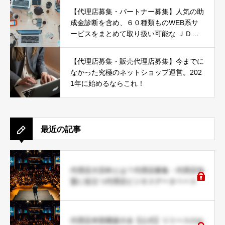
【代理店募集・パートナー募集】人気の助
成金診断を含め、６０種類ものWEB系サ
ービスをまとめて取り扱い可能な ＪＤネ
ットパートナー募集
【代理店募集・販売代理店募集】今までに
なかった究極のネットショップ運営。202
1年に始めるならこれ！
最近の記事
代理店大百科とは？代理店募集・代理店加
盟に役立つ代理店ビジネスデータベース
代理店本部構築大全【公式】リリースのお