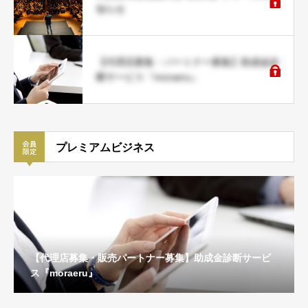
知らせ
【代理店募集・パートナー募集】助成金診
断サービス『moraeru』
プレミアムビジネス
【代理店募集・販売パートナー募集】助成金診断サービ
ス『moraeru』