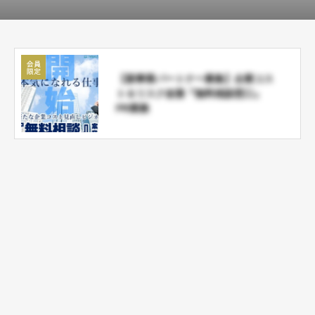
【新事業パートナー募集】企業コス
ト＆リスク改善『無料相談窓口』
PR業務