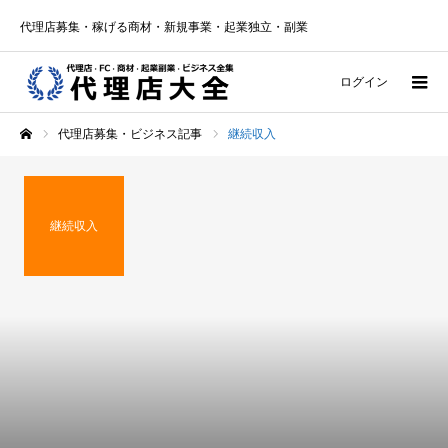
代理店募集・稼げる商材・新規事業・起業独立・副業
ログイン
代理店募集・ビジネス記事
継続収入
ホーム
継続収入