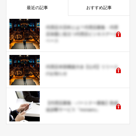
最近の記事
おすすめ記事
代理店大百科とは？代理店募集・代理
店加盟に役立つ代理店ビジネスデータ
ベース
代理店本部構築大全【公式】リリース
のお知らせ
【代理店募集・パートナー募集】助成
金診断サービス『moraeru』