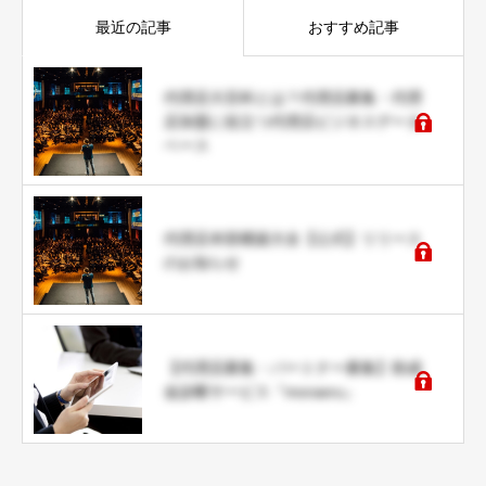
最近の記事
おすすめ記事
代理店大百科とは？代理店募集・代理
店加盟に役立つ代理店ビジネスデータ
ベース
代理店本部構築大全【公式】リリース
のお知らせ
【代理店募集・パートナー募集】助成
金診断サービス『moraeru』