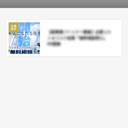
【新事業パートナー募集】企業コス
ト＆リスク改善『無料相談窓口』
PR業務