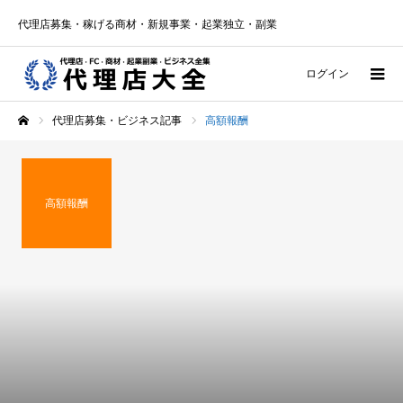
代理店募集・稼げる商材・新規事業・起業独立・副業
ログイン
代理店募集・ビジネス記事
高額報酬
ホーム
高額報酬