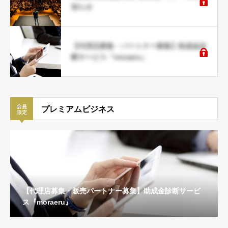
知らせ
【代理店募集・パートナー募集】助成金診
断サービス『moraeru』
プレミアムビジネス
【代理店募集・販売パートナー募集】助成金診断サービ
ス『moraeru』