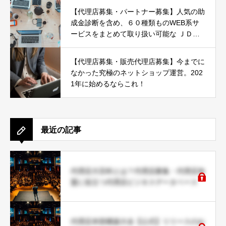
【代理店募集・パートナー募集】人気の助
成金診断を含め、６０種類ものWEB系サ
ービスをまとめて取り扱い可能な ＪＤネ
ットパートナー募集
【代理店募集・販売代理店募集】今までに
なかった究極のネットショップ運営。202
1年に始めるならこれ！
最近の記事
代理店大百科とは？代理店募集・代理店加
盟に役立つ代理店ビジネスデータベース
代理店本部構築大全【公式】リリースのお